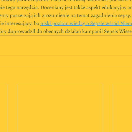
ie tego narzędzia. Doceniany jest także aspekt edukacyjny an
nty poszerzają ich zrozumienie na temat zagadnienia sepsy. 
e interesujący, bo 
niski poziom wiedzy o Sepsie wśród Nie
y doprowadził do obecnych działań kampanii Sepsis Wisse