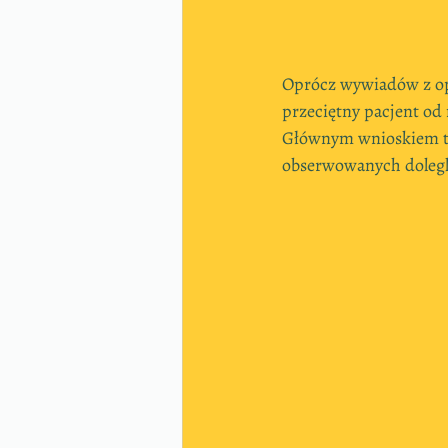
Oprócz wywiadów z opi
przeciętny pacjent od
Głównym wnioskiem tyc
obserwowanych dolegli