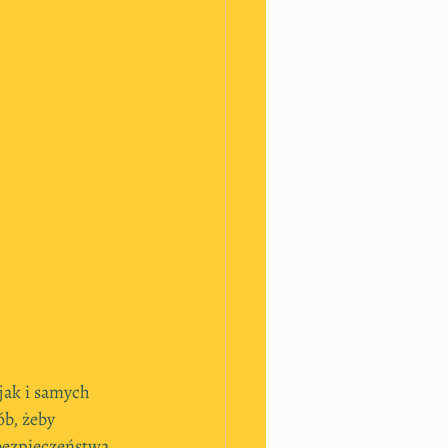
jak i samych 
b, żeby 
ezpieczeństwa, 