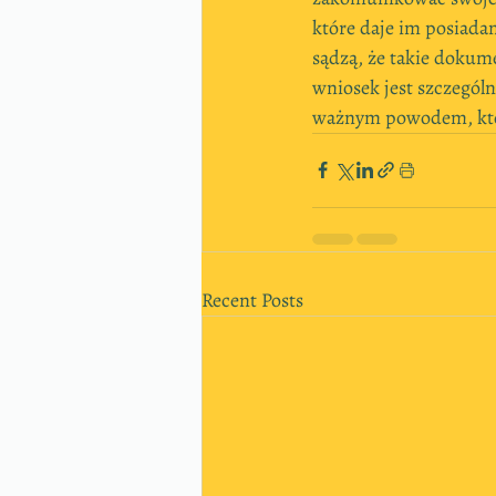
które daje im posiadan
sądzą, że takie dokume
wniosek jest szczególni
ważnym powodem, któr
Recent Posts