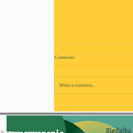
Comments
Write a comment...
Galeria i podziękowania -
Kongres Pokonać Sepsę 2025
Siedziba