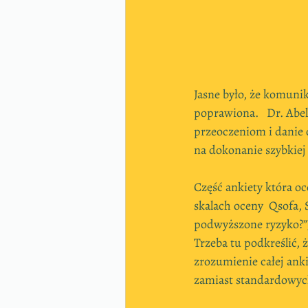
Jasne było, że komun
poprawiona.   Dr. Abel
przeoczeniom i danie
na dokonanie szybkiej
Część ankiety która oc
skalach oceny  Qsofa, 
podwyższone ryzyko?”)
Trzeba tu podkreślić, 
zrozumienie całej ank
zamiast standardowyc