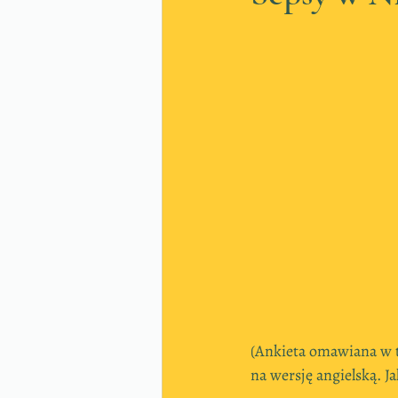
(Ankieta omawiana w t
na wersję angielską. J