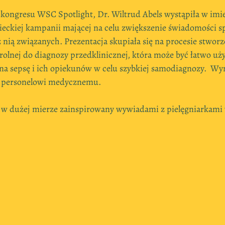
kongresu WSC Spotlight, Dr. Wiltrud Abels wystąpiła w imie
mieckiej kampanii mającej na celu zwiększenie świadomości sp
z nią związanych. Prezentacja skupiała się na procesie stworz
trolnej do diagnozy przedklinicznej, która może być łatwo uży
a sepsę i ich opiekunów w celu szybkiej samodiagnozy.  Wyni
e personelowi medycznemu.
ł w dużej mierze zainspirowany wywiadami z pielęgniarkami