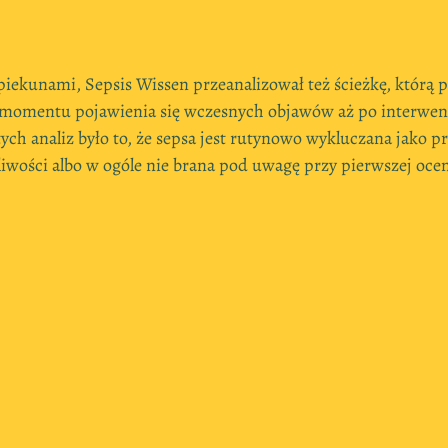
ekunami, Sepsis Wissen przeanalizował też ścieżkę, którą 
 momentu pojawienia się wczesnych objawów aż po interwencj
h analiz było to, że sepsa jest rutynowo wykluczana jako p
wości albo w ogóle nie brana pod uwagę przy pierwszej ocen