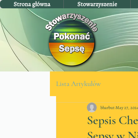
Strona główna
Stowarzyszenie
Lista Artykułów
bharbut
May 27, 202
Sepsis Ch
Sepsy w N